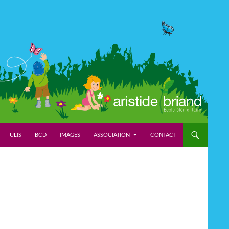
ULIS
BCD
IMAGES
ASSOCIATION
CONTACT