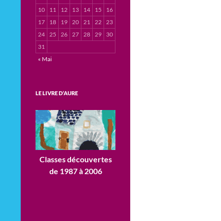
10
11
12
13
14
15
16
17
18
19
20
21
22
23
24
25
26
27
28
29
30
31
« Mai
LE LIVRE D’AURE
Classes découvertes
de 1987 à 2006