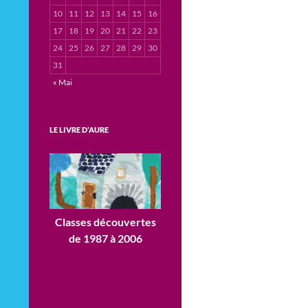
10
11
12
13
14
15
16
17
18
19
20
21
22
23
24
25
26
27
28
29
30
31
« Mai
LE LIVRE D’AURE
Classes découvertes
de 1987 à 2006