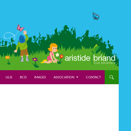
ULIS
BCD
IMAGES
ASSOCIATION
CONTACT