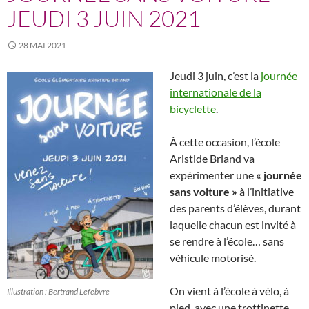
JEUDI 3 JUIN 2021
28 MAI 2021
Jeudi 3 juin, c’est la
journée
internationale de la
bicyclette
.
À cette occasion, l’école
Aristide Briand va
expérimenter une
« journée
sans voiture »
à l’initiative
des parents d’élèves, durant
laquelle chacun est invité à
se rendre à l’école… sans
véhicule motorisé.
On vient à l’école à vélo, à
Illustration : Bertrand Lefebvre
pied, avec une trottinette,