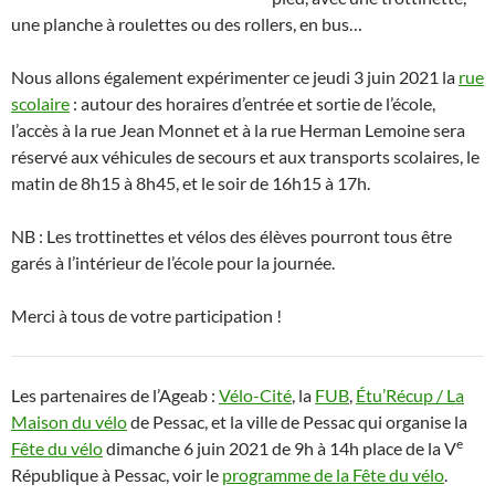
une planche à roulettes ou des rollers, en bus…
Nous allons également expérimenter ce jeudi 3 juin 2021 la
rue
scolaire
: autour des horaires d’entrée et sortie de l’école,
l’accès à la rue Jean Monnet et à la rue Herman Lemoine sera
réservé aux véhicules de secours et aux transports scolaires, le
matin de 8h15 à 8h45, et le soir de 16h15 à 17h.
NB : Les trottinettes et vélos des élèves pourront tous être
garés à l’intérieur de l’école pour la journée.
Merci à tous de votre participation !
Les partenaires de l’Ageab :
Vélo-Cité
, la
FUB
,
Étu’Récup / La
Maison du vélo
de Pessac, et la ville de Pessac qui organise la
e
Fête du vélo
dimanche 6 juin 2021 de 9h à 14h place de la V
République à Pessac, voir le
programme de la Fête du vélo
.