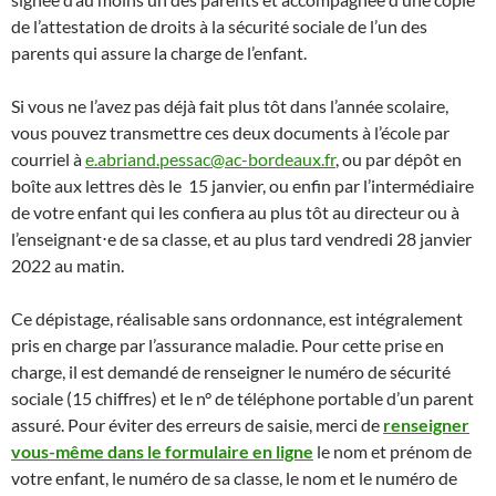
de l’attestation de droits à la sécurité sociale de l’un des
parents qui assure la charge de l’enfant.
Si vous ne l’avez pas déjà fait plus tôt dans l’année scolaire,
vous pouvez transmettre ces deux documents à l’école par
courriel à
e.abriand.pessac@ac-bordeaux.fr
, ou par dépôt en
boîte aux lettres dès le 15 janvier, ou enfin par l’intermédiaire
de votre enfant qui les confiera au plus tôt au directeur ou à
l’enseignant⋅e de sa classe, et au plus tard vendredi 28 janvier
2022 au matin.
Ce dépistage, réalisable sans ordonnance, est intégralement
pris en charge par l’assurance maladie. Pour cette prise en
charge, il est demandé de renseigner le numéro de sécurité
sociale (15 chiffres) et le n° de téléphone portable d’un parent
assuré. Pour éviter des erreurs de saisie, merci de
renseigner
vous-même dans le formulaire en ligne
le nom et prénom de
votre enfant, le numéro de sa classe, le nom et le numéro de