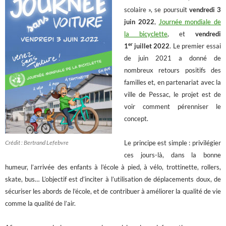
scolaire », se poursuit
v
endredi 3
juin
2022
,
Journée mondiale de
la bicyclette
, et
vendredi
er
1
juillet
2022
. Le premier essai
de juin 2021 a donné de
nombreux retours positifs des
familles et, en partenariat avec la
ville de Pessac, le projet est de
voir comment pérenniser le
concept.
Crédit : Bertrand Lefebvre
Le principe est simple : privilégier
ces jours-là, dans la bonne
humeur, l’arrivée des enfants à l’école à pied, à vélo, trottinette, rollers,
skate, bus…
L’objectif est d’inciter à l’utilisation de déplacements doux, de
sécuriser les abords de l’école, et de contribuer à améliorer la qualité de vie
comme la qualité de l’air.