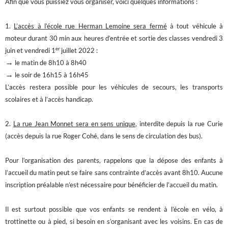
Afin que vous puissiez vous organiser, voici quelques informations :
1.
L’accès à l’école
r
ue Herman Lemoine sera fermé
à tout véhicule à
moteur durant 30 min aux heures d’entrée et sortie des classes vendredi 3
er
juin et vendredi 1
juillet 2022 :
→
le matin de 8h10 à 8h40
→
le soir de 16h15 à 16h45
L’accès restera possible pour les véhicules de secours, les transports
scolaires et à l’accès handicap.
2.
La rue Jean Monnet sera en sens unique
, interdite depuis la rue Curie
(accès depuis la rue Roger Cohé, dans le sens de circulation des bus).
Pour l’organisation des parents, rappelons que la dépose des enfants à
l’accueil du matin peut se faire sans contrainte d’accès avant 8h10. Aucune
inscription préalable n’est nécessaire pour bénéficier de l’accueil du matin.
Il est surtout possible que vos enfants se rendent à l’école en vélo, à
trottinette ou à pied, si besoin en s’organisant avec les voisins. En cas de