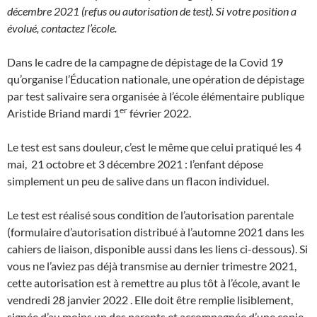
décembre 2021 (refus ou autorisation de test). Si votre position a
évolué, contactez l’école.
Dans le cadre de la campagne de dépistage de la Covid 19
qu’organise l’Éducation nationale, une opération de dépistage
par test salivaire sera organisée à l’école élémentaire publique
er
Aristide Briand mardi 1
février 2022.
Le test est sans douleur, c’est le même que celui pratiqué les 4
mai, 21 octobre et 3 décembre 2021 : l’enfant dépose
simplement un peu de salive dans un flacon individuel.
Le test est réalisé sous condition de l’autorisation parentale
(formulaire d’autorisation distribué à l’automne 2021 dans les
cahiers de liaison, disponible aussi dans les liens ci-dessous). Si
vous ne l’aviez pas déjà transmise au dernier trimestre 2021,
cette autorisation est à remettre au plus tôt à l’école, avant le
vendredi 28 janvier 2022 . Elle doit être remplie lisiblement,
signée d’au moins un des parents et accompagnée d’une copie