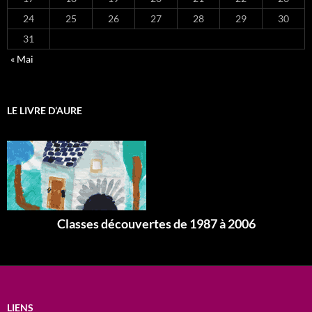
24
25
26
27
28
29
30
31
« Mai
LE LIVRE D’AURE
Classes découvertes de 1987 à 2006
LIENS