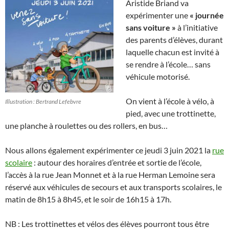
Aristide Briand va
expérimenter une
« journée
sans voiture »
à l’initiative
des parents d’élèves, durant
laquelle chacun est invité à
se rendre à l’école… sans
véhicule motorisé.
On vient à l’école à vélo, à
Illustration : Bertrand Lefebvre
pied, avec une trottinette,
une planche à roulettes ou des rollers, en bus…
Nous allons également expérimenter ce jeudi 3 juin 2021 la
rue
scolaire
: autour des horaires d’entrée et sortie de l’école,
l’accès à la rue Jean Monnet et à la rue Herman Lemoine sera
réservé aux véhicules de secours et aux transports scolaires, le
matin de 8h15 à 8h45, et le soir de 16h15 à 17h.
NB : Les trottinettes et vélos des élèves pourront tous être