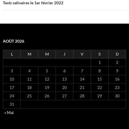
Tests salivaires le 1er février 2022
AOÛT 2026
L
M
M
J
V
S
D
1
2
3
4
5
6
7
8
9
10
11
12
13
14
15
16
17
18
19
20
21
22
23
24
25
26
27
28
29
30
31
« Mai