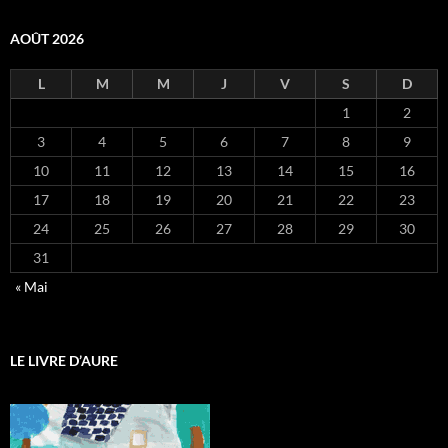
AOÛT 2026
L
M
M
J
V
S
D
1
2
3
4
5
6
7
8
9
10
11
12
13
14
15
16
17
18
19
20
21
22
23
24
25
26
27
28
29
30
31
« Mai
LE LIVRE D’AURE