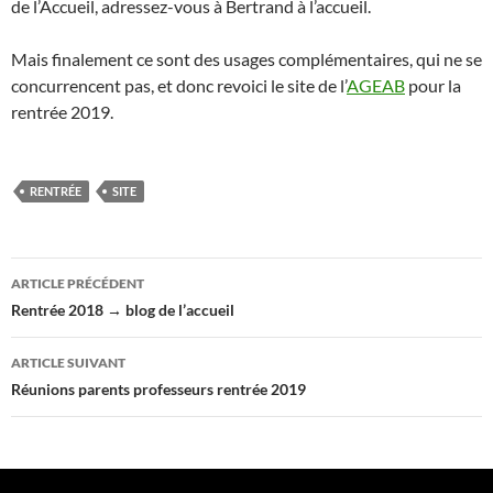
de l’Accueil, adressez-vous à Bertrand à l’accueil.
Mais finalement ce sont des usages complémentaires, qui ne se
concurrencent pas, et donc revoici le site de l’
AGEAB
pour la
rentrée 2019.
RENTRÉE
SITE
Navigation
ARTICLE PRÉCÉDENT
des
Rentrée 2018 → blog de l’accueil
articles
ARTICLE SUIVANT
Réunions parents professeurs rentrée 2019