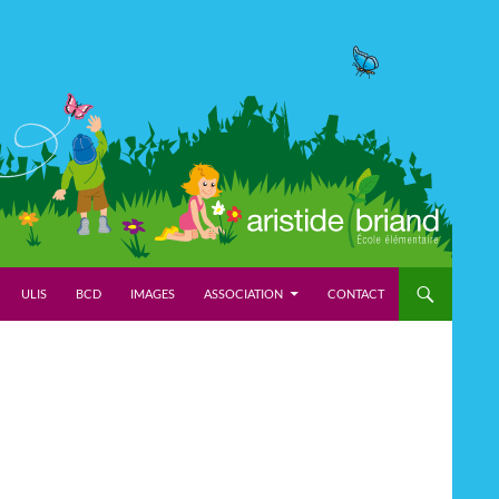
ULIS
BCD
IMAGES
ASSOCIATION
CONTACT