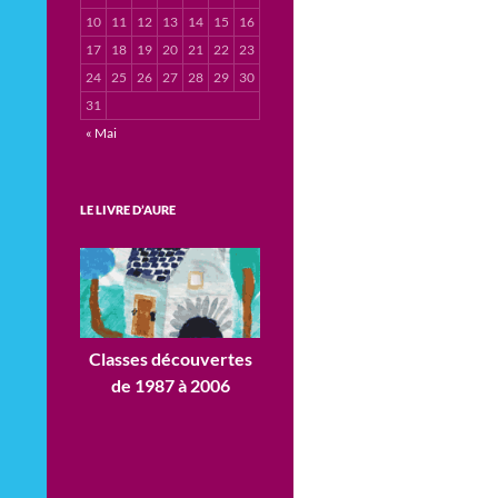
10
11
12
13
14
15
16
17
18
19
20
21
22
23
24
25
26
27
28
29
30
31
« Mai
LE LIVRE D’AURE
Classes découvertes
de 1987 à 2006